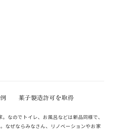
事例 菓子製造許可を取得
家。なのでトイレ、お風呂などは新品同様で、
た。なぜならみなさん、リノベーションやお家