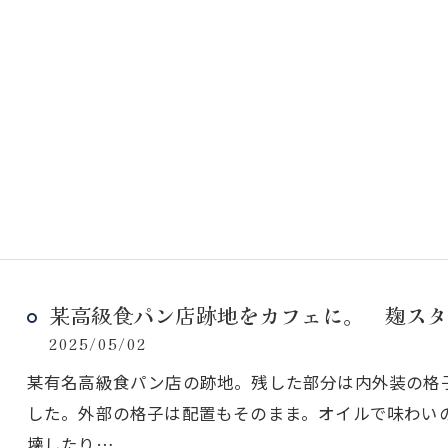
某高級食パン店跡地をカフェに。 麹スタン
2025/05/02
某有名高級食パン店の跡地。残した部分は内外装の格
した。外部の格子は配置もそのまま。オイルで味わい
壊したり…