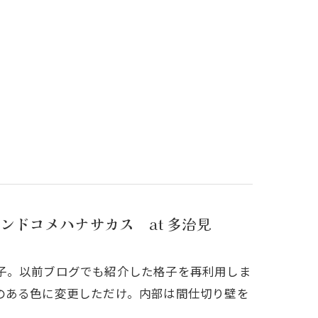
ドコメハナサカス at 多治見
子。以前ブログでも紹介した格子を再利用しま
のある色に変更しただけ。内部は間仕切り壁を