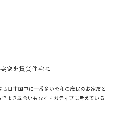
実家を賃貸住宅に
なら日本国中に一番多い昭和の庶民のお家だと
古きよき風合いもなくネガティブに考えている