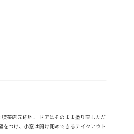
た喫茶店元跡地。 ドアはそのまま塗り直しただ
腰壁をつけ、小窓は開け閉めできるテイクアウト