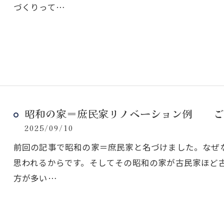
づくりって…
昭和の家＝庶民家リノベーション例 ご
2025/09/10
前回の記事で昭和の家＝庶民家と名づけました。なぜ
思われるからです。そしてその昭和の家が古民家ほど
方が多い…