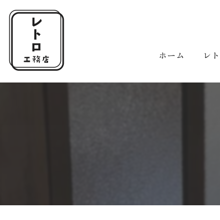
ホーム
レ