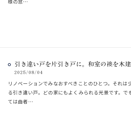
様の窓…
引き違い戸を片引き戸に。和室の襖を木建
2025/08/04
リノベーションでみなおすべきことのひとつ。それは少
る引き違い戸。どの家にもよくみられる光景です。で
ては曲者…