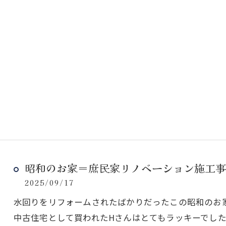
昭和のお家＝庶民家リノベーション施工
2025/09/17
水回りをリフォームされたばかりだったこの昭和のお
中古住宅として買われたHさんはとてもラッキーでし